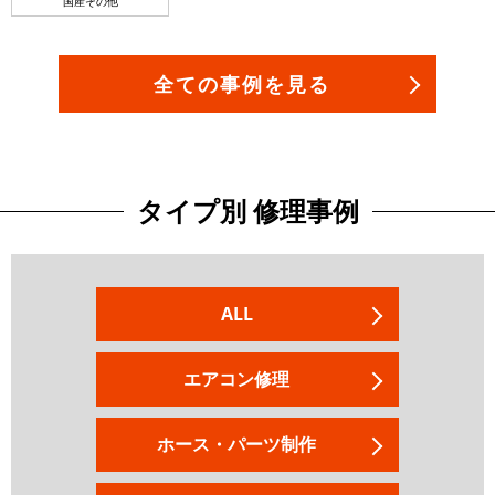
国産その他
全ての事例を見る
タイプ別 修理事例
ALL
エアコン修理
ホース・パーツ制作