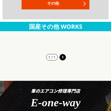
その他
国産その他 WORKS
1 / 1
1
車のエアコン修理専門店
E-one-way